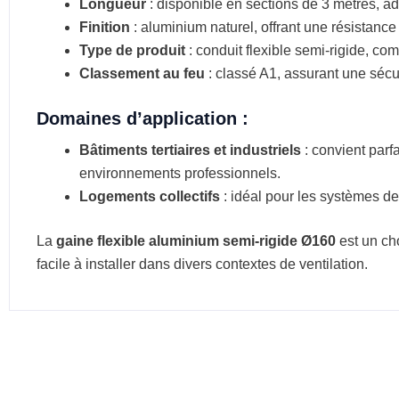
Longueur
: disponible en sections de 3 mètres, ada
Finition
: aluminium naturel, offrant une résistance 
Type de produit
: conduit flexible semi-rigide, com
Classement au feu
: classé A1, assurant une sécu
Domaines d’application :
Bâtiments tertiaires et industriels
: convient parfa
environnements professionnels.
Logements collectifs
: idéal pour les systèmes de 
La
gaine flexible aluminium semi-rigide Ø160
est un cho
facile à installer dans divers contextes de ventilation.