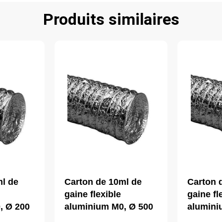
Produits similaires
ml de
Carton de 10ml de
Carton 
gaine flexible
gaine fl
, Ø 200
aluminium M0, Ø 500
alumini