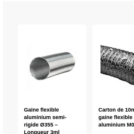
Gaine flexible
Carton de 10
aluminium semi-
gaine flexible
rigide Ø355 –
aluminium M0
Longueur 3ml