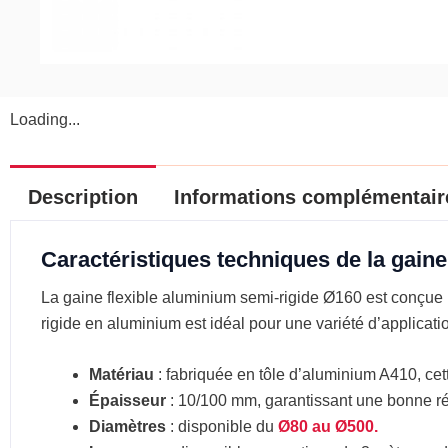
Loading...
Description
Informations complémentair
Caractéristiques techniques de la gain
La gaine flexible aluminium semi-rigide Ø160 est conçue po
rigide en aluminium est idéal pour une variété d’application
Matériau
: fabriquée en tôle d’aluminium A410, cet
Épaisseur
: 10/100 mm, garantissant une bonne rés
Diamètres
: disponible du
Ø80 au Ø500.