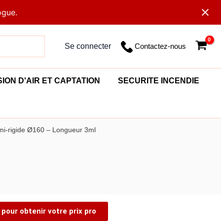
ogue.
Contactez-nous
Se connecter
SION D'AIR ET CAPTATION
SECURITE INCENDIE
emi-rigide Ø160 – Longueur 3ml
pour obtenir votre prix pro