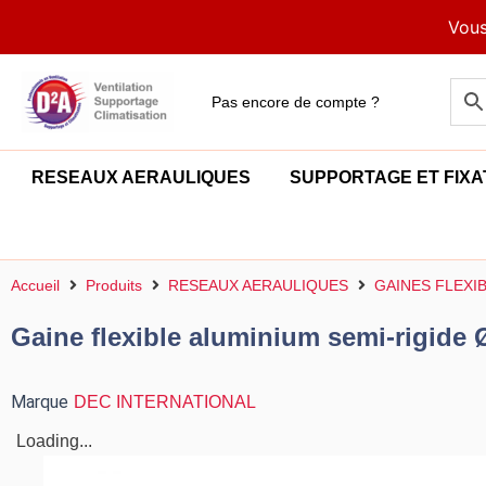
Aller
Vous
au
contenu
Pas encore de compte ?
RESEAUX AERAULIQUES
SUPPORTAGE ET FIXA
Accueil
Produits
RESEAUX AERAULIQUES
GAINES FLEXI
Gaine flexible aluminium semi-rigide
Marque
DEC INTERNATIONAL
Loading...