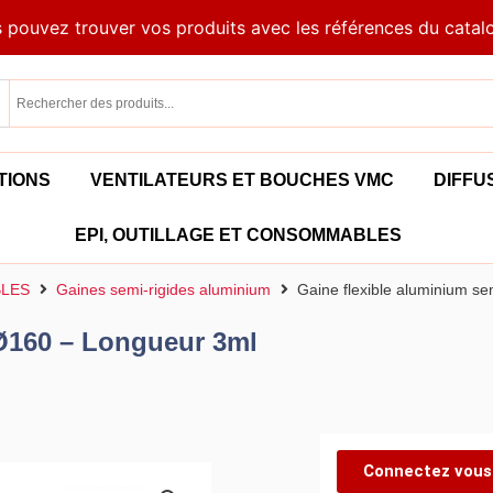
 pouvez trouver vos produits avec les références du catal
TIONS
VENTILATEURS ET BOUCHES VMC
DIFFU
EPI, OUTILLAGE ET CONSOMMABLES
BLES
Gaines semi-rigides aluminium
Gaine flexible aluminium s
 Ø160 – Longueur 3ml
Connectez vous 