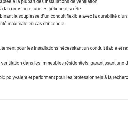
ptée à la plupart des installations de ventilation.
à la corrosion et une esthétique discrète.
binant la souplesse d’un conduit flexible avec la durabilité d’un 
rité maximale en cas d’incendie.
itement pour les installations nécessitant un conduit fiable et ré
ventilation dans les immeubles résidentiels, garantissant une dist
ix polyvalent et performant pour les professionnels à la recher