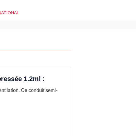
NATIONAL
pressée 1.2ml :
ntilation. Ce conduit semi-