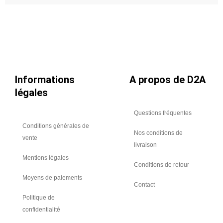
3ml,
Ø
125
Informations
A propos de D2A
légales
Questions fréquentes
Conditions générales de
Nos conditions de
vente
livraison
Mentions légales
Conditions de retour
Moyens de paiements
Contact
Politique de
confidentialité