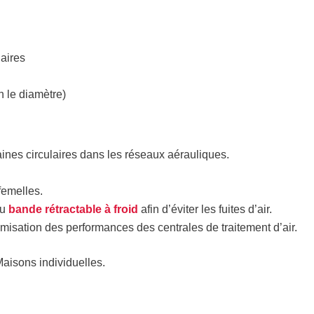
laires
n le diamètre)
ines circulaires dans les réseaux aérauliques.
emelles.
u
bande rétractable à froid
afin d’éviter les fuites d’air.
imisation des performances des centrales de traitement d’air.
 Maisons individuelles.