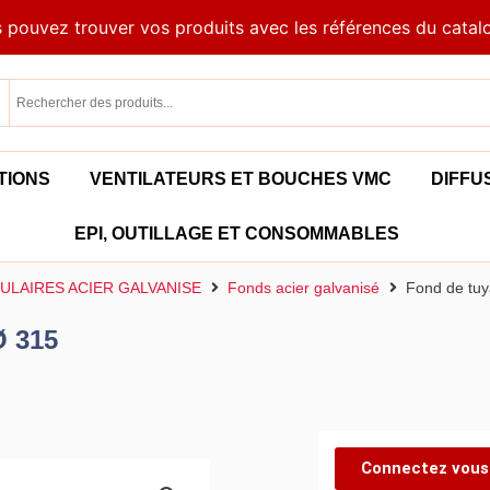
 pouvez trouver vos produits avec les références du catal
TIONS
VENTILATEURS ET BOUCHES VMC
DIFFU
EPI, OUTILLAGE ET CONSOMMABLES
ULAIRES ACIER GALVANISE
Fonds acier galvanisé
Fond de tuy
Ø 315
Connectez vous 