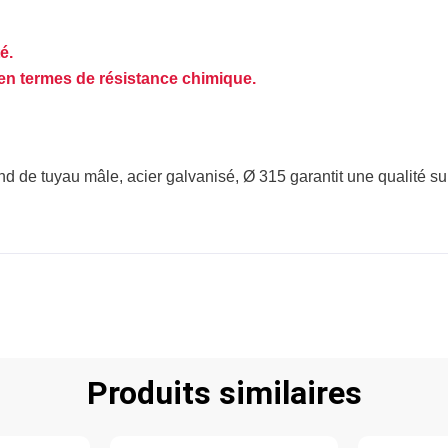
é.
en termes de résistance chimique.
ond de tuyau mâle, acier galvanisé, Ø 315 garantit une qualité s
Produits similaires