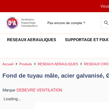
Aller
Vous
au
contenu
Pas encore de compte ?
RESEAUX AERAULIQUES
SUPPORTAGE ET FIXA
Accueil
Produits
RESEAUX AERAULIQUES
RESEAUX CIRC
Fond de tuyau mâle, acier galvanisé, 
Marque
DEBEVRE VENTILATION
Loading...