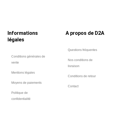
Ø
355
Informations
A propos de D2A
légales
Questions fréquentes
Conditions générales de
Nos conditions de
vente
livraison
Mentions légales
Conditions de retour
Moyens de paiements
Contact
Politique de
confidentialité