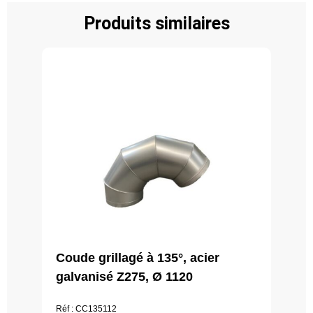
Produits similaires
Coude grillagé à 135°, acier
galvanisé Z275, Ø 1120
Réf : CC135112