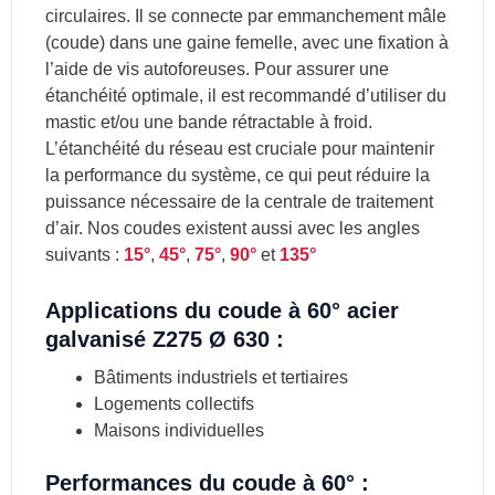
circulaires. Il se connecte par emmanchement mâle
(coude) dans une gaine femelle, avec une fixation à
l’aide de vis autoforeuses. Pour assurer une
étanchéité optimale, il est recommandé d’utiliser du
mastic et/ou une bande rétractable à froid.
L’étanchéité du réseau est cruciale pour maintenir
la performance du système, ce qui peut réduire la
puissance nécessaire de la centrale de traitement
d’air. Nos coudes existent aussi avec les angles
suivants :
15°
,
45°
,
75°
,
90°
et
135°
Applications du coude à 60° acier
galvanisé Z275 Ø 630 :
Bâtiments industriels et tertiaires
Logements collectifs
Maisons individuelles
Performances du coude à 60° :