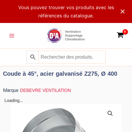
Aller
Vous pouvez trouver vos produits avec les
au
références du catalogue.
contenu
Main
Menu
Coude à 45°, acier galvanisé Z275, Ø 400
Marque
DEBEVRE VENTILATION
Loading...