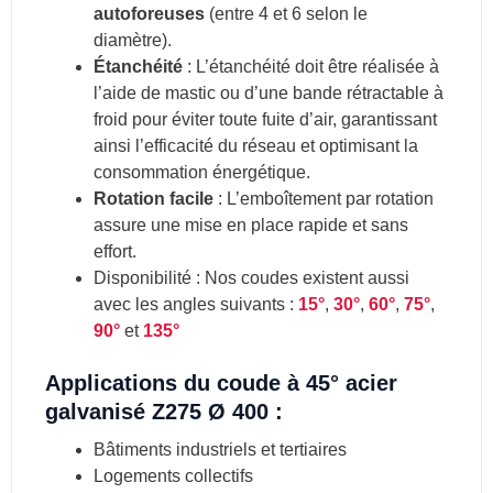
autoforeuses
(entre 4 et 6 selon le
diamètre).
Étanchéité
: L’étanchéité doit être réalisée à
l’aide de mastic ou d’une bande rétractable à
froid pour éviter toute fuite d’air, garantissant
ainsi l’efficacité du réseau et optimisant la
consommation énergétique.
Rotation facile
: L’emboîtement par rotation
assure une mise en place rapide et sans
effort.
Disponibilité : Nos coudes existent aussi
avec les angles suivants :
15°
,
30°
,
60°
,
75°
,
90°
et
135°
Applications du coude à 45° acier
galvanisé Z275 Ø 400 :
Bâtiments industriels et tertiaires
Logements collectifs