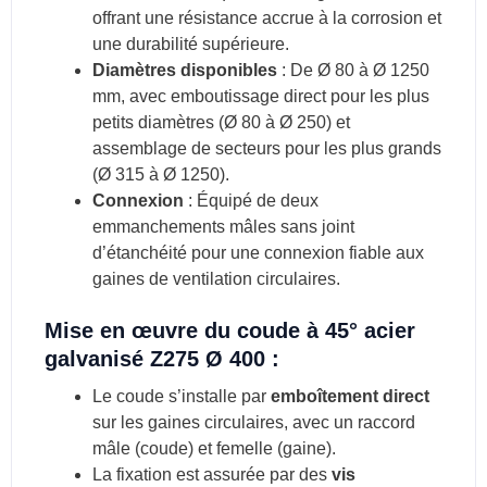
offrant une résistance accrue à la corrosion et
une durabilité supérieure.
Diamètres disponibles
: De Ø 80 à Ø 1250
mm, avec emboutissage direct pour les plus
petits diamètres (Ø 80 à Ø 250) et
assemblage de secteurs pour les plus grands
(Ø 315 à Ø 1250).
Connexion
: Équipé de deux
emmanchements mâles sans joint
d’étanchéité pour une connexion fiable aux
gaines de ventilation circulaires.
Mise en œuvre du coude à 45° acier
galvanisé Z275 Ø 400 :
Le coude s’installe par
emboîtement direct
sur les gaines circulaires, avec un raccord
mâle (coude) et femelle (gaine).
La fixation est assurée par des
vis