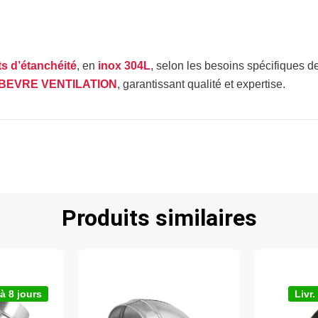
ts d’étanchéité
, en
inox 304L
, selon les besoins spécifiques d
BEVRE VENTILATION
, garantissant qualité et expertise.
Produits similaires
 à 8 jours
Livr.