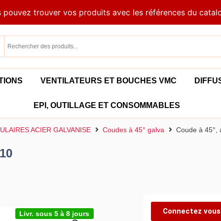
 pouvez trouver vos produits avec les références du catal
TIONS
VENTILATEURS ET BOUCHES VMC
DIFFU
EPI, OUTILLAGE ET CONSOMMABLES
ULAIRES ACIER GALVANISE
Coudes à 45° galva
Coude à 45°, 
710
Connectez vous 
Livr. sous 5 à 8 jours