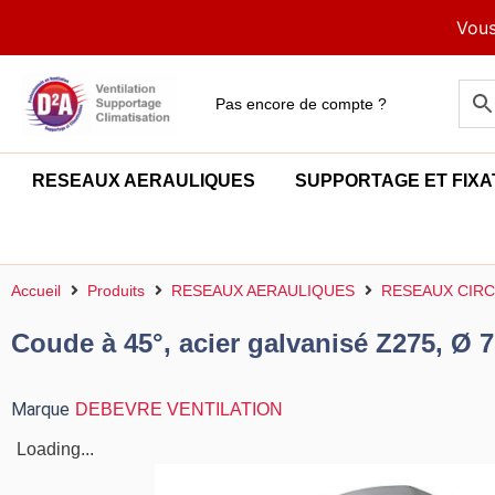
Aller
Vous
au
contenu
Pas encore de compte ?
RESEAUX AERAULIQUES
SUPPORTAGE ET FIXA
Accueil
Produits
RESEAUX AERAULIQUES
RESEAUX CIRC
Coude à 45°, acier galvanisé Z275, Ø 
Marque
DEBEVRE VENTILATION
Loading...