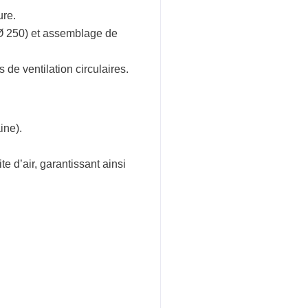
ure.
 Ø 250) et assemblage de
e ventilation circulaires.
ine).
te d’air, garantissant ainsi