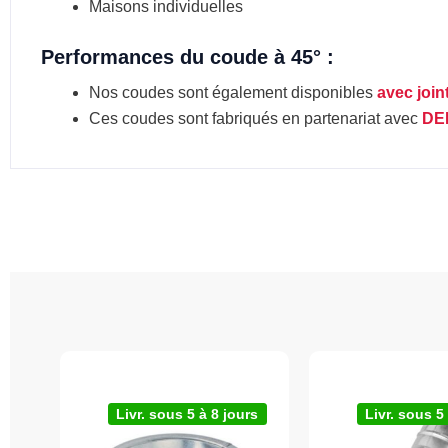
Maisons individuelles
Performances du coude à 45° :
Nos coudes sont également disponibles
avec join
Ces coudes sont fabriqués en partenariat avec
DE
Livr. sous 5 à 8 jours
Livr. sous 5