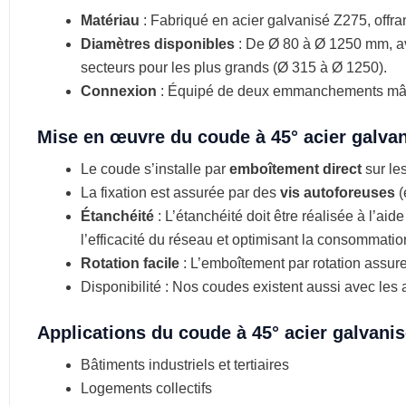
Matériau
: Fabriqué en acier galvanisé Z275, offran
Diamètres disponibles
: De Ø 80 à Ø 1250 mm, av
secteurs pour les plus grands (Ø 315 à Ø 1250).
Connexion
: Équipé de deux emmanchements mâles 
Mise en œuvre du coude à 45° acier galvan
Le coude s’installe par
emboîtement direct
sur les
La fixation est assurée par des
vis autoforeuses
(
Étanchéité
: L’étanchéité doit être réalisée à l’aid
l’efficacité du réseau et optimisant la consommati
Rotation facile
: L’emboîtement par rotation assure
Disponibilité : Nos coudes existent aussi avec les 
Applications du coude à 45° acier galvanis
Bâtiments industriels et tertiaires
Logements collectifs