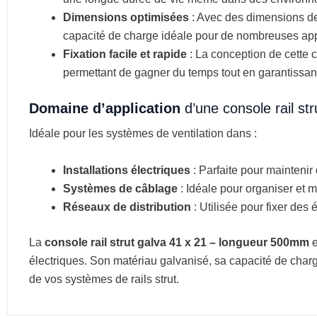
Dimensions optimisées
: Avec des dimensions 
capacité de charge idéale pour de nombreuses app
Fixation facile et rapide
: La conception de cette co
permettant de gagner du temps tout en garantissant
Domaine d’application
d’une console rail s
Idéale pour les systèmes de ventilation dans :
Installations électriques
: Parfaite pour maintenir
Systèmes de câblage
: Idéale pour organiser et m
Réseaux de distribution
: Utilisée pour fixer des
La
console rail strut galva 41 x 21 – longueur 500mm
e
électriques. Son matériau galvanisé, sa capacité de charge e
de vos systèmes de rails strut.