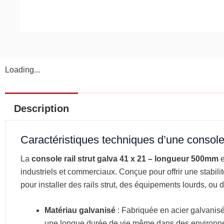
Loading...
Description
Caractéristiques techniques d’une console
La
console rail strut galva 41 x 21 – longueur 500mm
e
industriels et commerciaux. Conçue pour offrir une stabili
pour installer des rails strut, des équipements lourds, ou
Matériau galvanisé
: Fabriquée en acier galvanisé, 
une longue durée de vie même dans des environnem