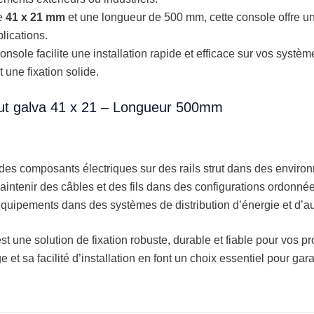
de
41 x 21 mm
et une longueur de 500 mm, cette console offre un
lications.
nsole facilite une installation rapide et efficace sur vos système
 une fixation solide.
trut galva 41 x 21 – Longueur 500mm
 des composants électriques sur des rails strut dans des environ
aintenir des câbles et des fils dans des configurations ordonnée
 équipements dans des systèmes de distribution d’énergie et d’a
st une solution de fixation robuste, durable et fiable pour vos pro
t sa facilité d’installation en font un choix essentiel pour garanti