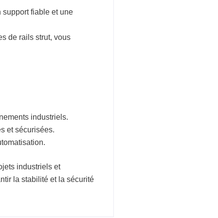
 support fiable et une
s de rails strut, vous
nements industriels.
s et sécurisées.
utomatisation.
jets industriels et
r la stabilité et la sécurité