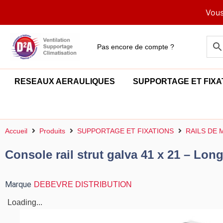
Aller
Vous
au
contenu
Pas encore de compte ?
RESEAUX AERAULIQUES
SUPPORTAGE ET FIXA
Accueil
Produits
SUPPORTAGE ET FIXATIONS
RAILS DE
Console rail strut galva 41 x 21 – Lo
Marque
DEBEVRE DISTRIBUTION
Loading...