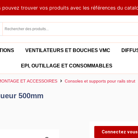
 pouvez trouver vos produits avec les références du catal
TIONS
VENTILATEURS ET BOUCHES VMC
DIFFU
EPI, OUTILLAGE ET CONSOMMABLES
 MONTAGE ET ACCESSOIRES
Consoles et supports pour rails strut
ngueur 500mm
Connectez vous 