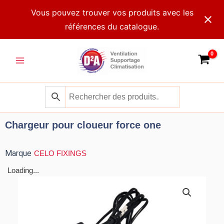
Aller
Vous pouvez trouver vos produits avec les
au
références du catalogue.
contenu
Main
Menu
Chargeur pour cloueur force one
Marque
CELO FIXINGS
Loading...