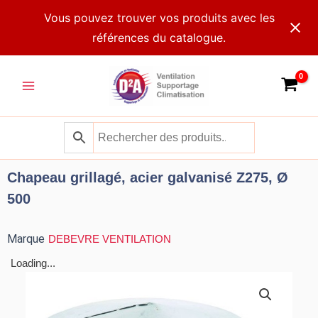
Aller
Vous pouvez trouver vos produits avec les
au
références du catalogue.
contenu
Main
Menu
Chapeau grillagé, acier galvanisé Z275, Ø
500
Marque
DEBEVRE VENTILATION
Loading...