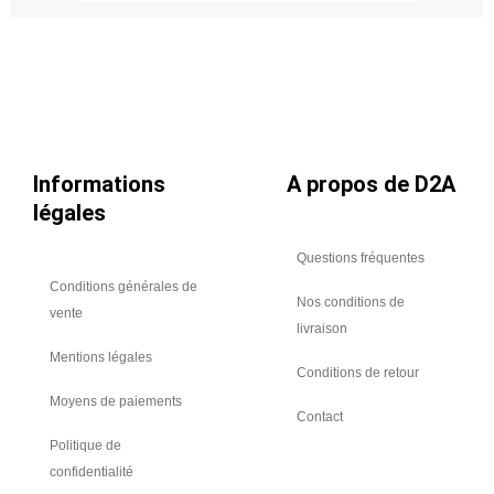
inoxydable
304L,
Ø
1250
Informations
A propos de D2A
légales
Questions fréquentes
Conditions générales de
Nos conditions de
vente
livraison
Mentions légales
Conditions de retour
Moyens de paiements
Contact
Politique de
confidentialité