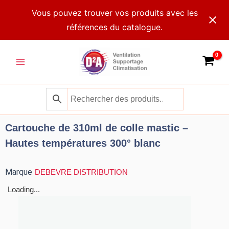
Aller
Vous pouvez trouver vos produits avec les
au
références du catalogue.
contenu
Main
Menu
Cartouche de 310ml de colle mastic –
Hautes températures 300° blanc
Marque
DEBEVRE DISTRIBUTION
Loading...