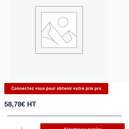
Connectez vous pour obtenir votre prix pro
58,78
€
HT
quantité