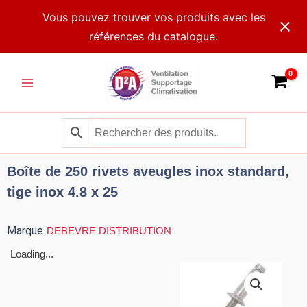
Aller
Vous pouvez trouver vos produits avec les
au
références du catalogue.
contenu
Main
Menu
Boîte de 250 rivets aveugles inox standard,
tige inox 4.8 x 25
Marque
DEBEVRE DISTRIBUTION
Loading...