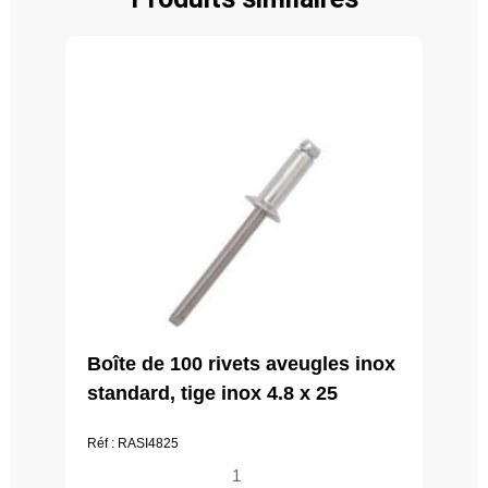
Boîte de 100 rivets aveugles inox
standard, tige inox 4.8 x 25
Réf : RASI4825
quantité