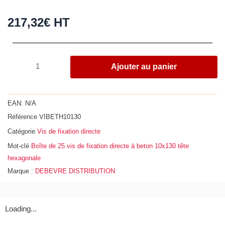
217,32
€
HT
quantité
Ajouter au panier
de
Boîte
de
EAN:
N/A
25
Référence
VIBETH10130
vis
Catégorie
Vis de fixation directe
de
fixation
Mot-clé
Boîte de 25 vis de fixation directe à beton 10x130 tête
directe
hexagonale
à
Marque :
DEBEVRE DISTRIBUTION
beton
10x130
tête
Loading...
hexagonale