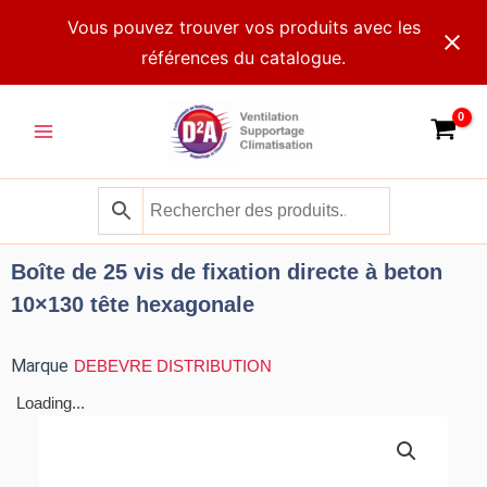
Aller
Vous pouvez trouver vos produits avec les
au
références du catalogue.
contenu
Main
Menu
Boîte de 25 vis de fixation directe à beton
10×130 tête hexagonale
Marque
DEBEVRE DISTRIBUTION
Loading...