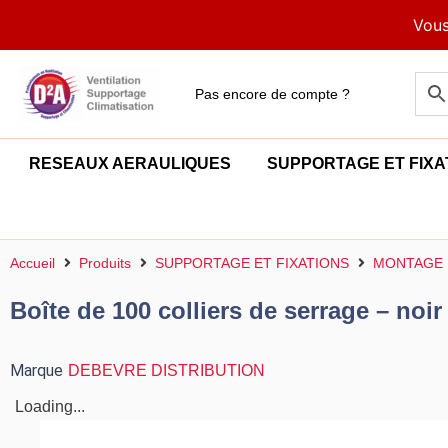
Aller
Vous
au
contenu
Pas encore de compte ?
RESEAUX AERAULIQUES
SUPPORTAGE ET FIXA
Accueil
Produits
SUPPORTAGE ET FIXATIONS
MONTAGE 
Boîte de 100 colliers de serrage – noir
Marque
DEBEVRE DISTRIBUTION
Loading...