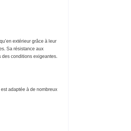
 qu’en extérieur grâce à leur
ues. Sa résistance aux
s des conditions exigeantes.
ge est adaptée à de nombreux