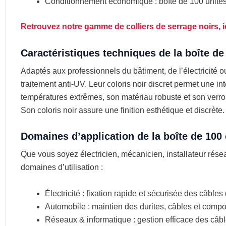
Conditionnement économique : boîte de 100 unité
Retrouvez notre gamme de colliers de serrage noirs, ic
Caractéristiques techniques de la boîte de 
Adaptés aux professionnels du bâtiment, de l’électricité ou
traitement anti-UV. Leur coloris noir discret permet une 
températures extrêmes, son matériau robuste et son verro
Son coloris noir assure une finition esthétique et discrète.
Domaines d’application de la boîte de 100 c
Que vous soyez électricien, mécanicien, installateur rése
domaines d’utilisation :
Électricité : fixation rapide et sécurisée des câble
Automobile : maintien des durites, câbles et comp
Réseaux & informatique : gestion efficace des câbl