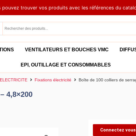
 pouvez trouver vos produits avec les références du catal
TIONS
VENTILATEURS ET BOUCHES VMC
DIFFU
EPI, OUTILLAGE ET CONSOMMABLES
ELECTRICITE
Fixations électricité
Boîte de 100 colliers de serr
 – 4,8×200
Connectez vous 