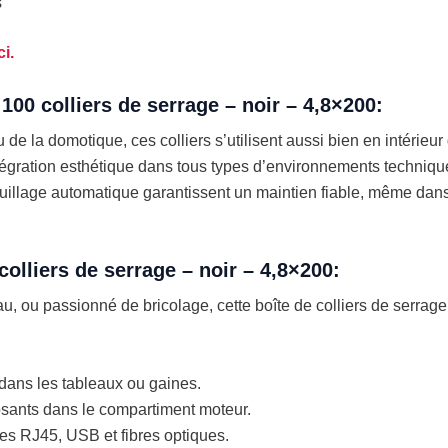
s
i.
100 colliers de serrage – noir – 4,8×200:
 de la domotique, ces colliers s’utilisent aussi bien en intérieur
intégration esthétique dans tous types d’environnements techniq
uillage automatique garantissent un maintien fiable, même dan
olliers de serrage – noir – 4,8×200:
au, ou passionné de bricolage, cette boîte de colliers de serra
s dans les tableaux ou gaines.
osants dans le compartiment moteur.
es RJ45, USB et fibres optiques.