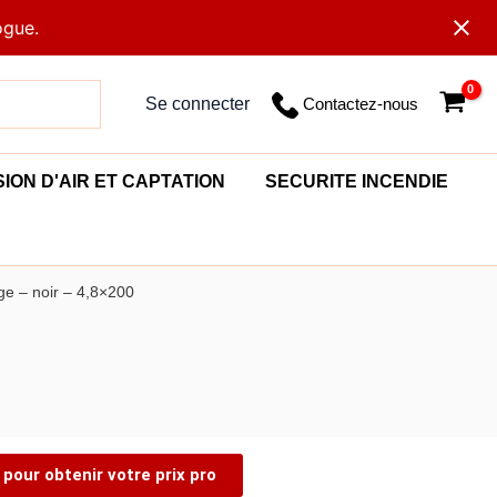
ogue.
Contactez-nous
Se connecter
SION D'AIR ET CAPTATION
SECURITE INCENDIE
age – noir – 4,8×200
pour obtenir votre prix pro