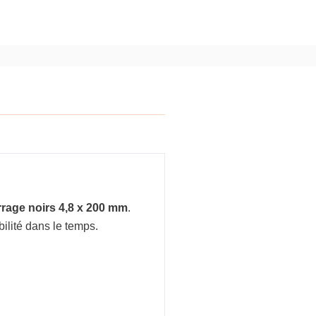
errage noirs 4,8 x 200 mm
.
bilité dans le temps.