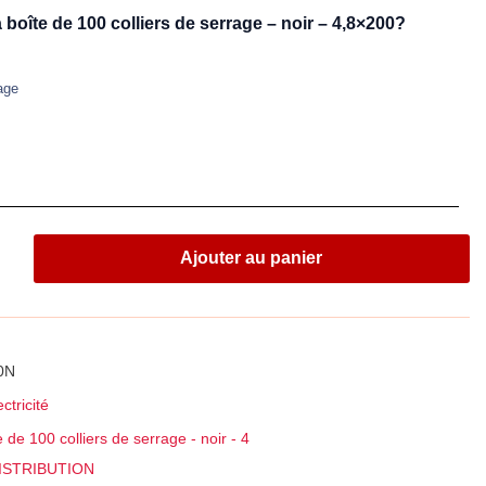
 boîte de 100 colliers de serrage – noir – 4,8×200?
age
Ajouter au panier
0N
ctricité
e de 100 colliers de serrage - noir - 4
ISTRIBUTION