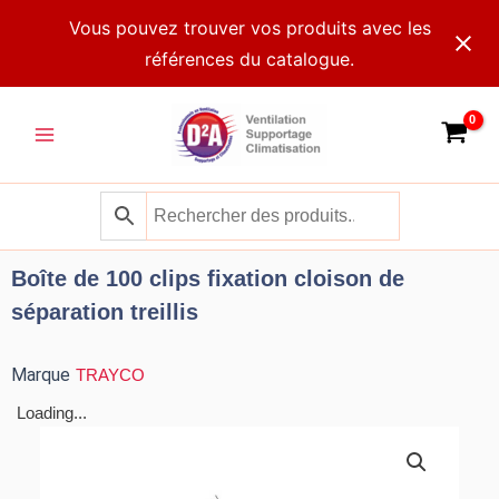
Aller
Vous pouvez trouver vos produits avec les
au
références du catalogue.
contenu
Main
Menu
Boîte de 100 clips fixation cloison de
séparation treillis
Marque
TRAYCO
Loading...