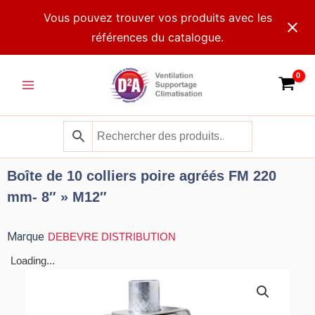
Aller
Vous pouvez trouver vos produits avec les
au
références du catalogue.
contenu
Main
Menu
Boîte de 10 colliers poire agréés FM 220
mm- 8″ » M12″
Marque
DEBEVRE DISTRIBUTION
Loading...