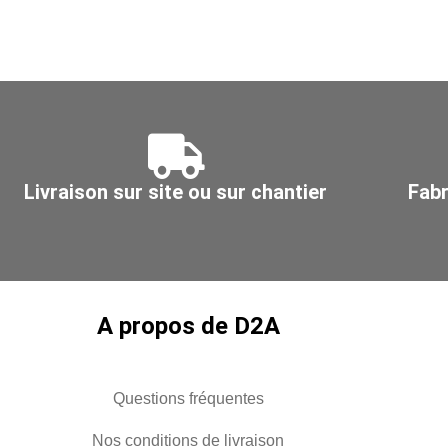
inox
A2
M6x1
Livraison sur site ou sur chantier
Fabr
A propos de D2A
Questions fréquentes
Nos conditions de livraison