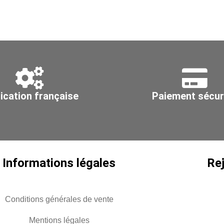
4
ication française
Paiement sécur
Informations légales
Re
Conditions générales de vente
Mentions légales