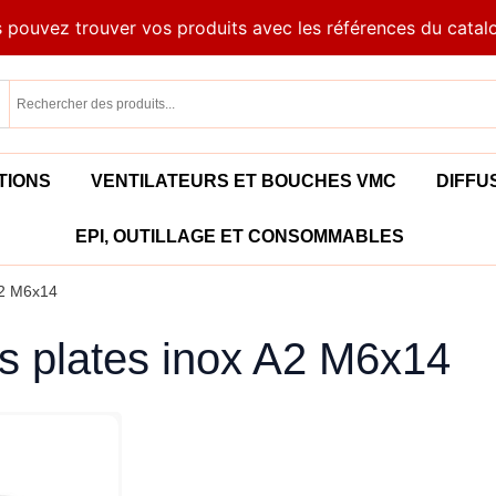
 pouvez trouver vos produits avec les références du catal
TIONS
VENTILATEURS ET BOUCHES VMC
DIFFU
EPI, OUTILLAGE ET CONSOMMABLES
A2 M6x14
es plates inox A2 M6x14