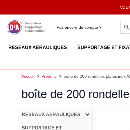
Aller
Vous
au
contenu
Pas encore de compte ?
RESEAUX AERAULIQUES
SUPPORTAGE ET FIXA
Accueil
Produits
boîte de 200 rondelles plates inox 
boîte de 200 rondell
RESEAUX AERAULIQUES
SUPPORTAGE ET