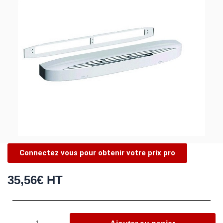
Connectez vous pour obtenir votre prix pro
35,56
€
HT
quantité